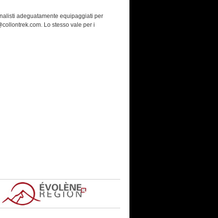
ornalisti adeguatamente equipaggiati per
collontrek.com. Lo stesso vale per i