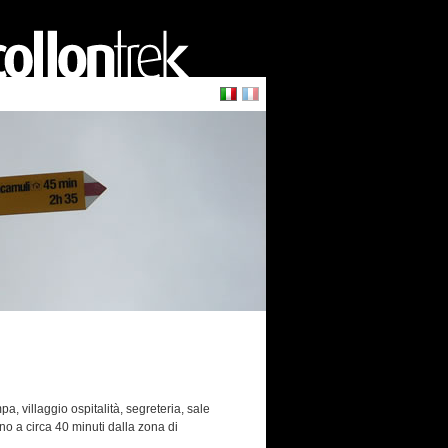
a, villaggio ospitalità, segreteria, sale
ano a circa 40 minuti dalla zona di