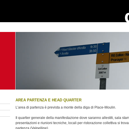
AREA PARTENZA E HEAD QUARTER
L’area di partenza è prevista a monte della diga di Place-Moulin.
Il quartier generale della manifestazione dove saranno allestiti, sala stamp
presentazioni e riunioni tecniche, locali per ristorazione collettiva si trov
partenza (Valpelline).