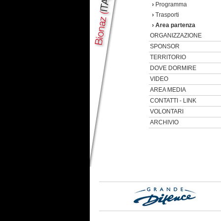
›
Programma
›
Trasporti
›
Area partenza
ORGANIZZAZIONE
SPONSOR
TERRITORIO
DOVE DORMIRE
VIDEO
AREA MEDIA
CONTATTI - LINK
VOLONTARI
ARCHIVIO