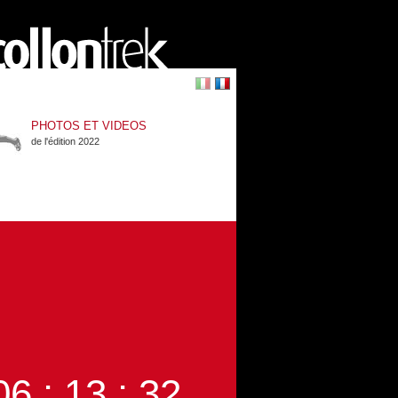
PHOTOS ET VIDEOS
de l'édition 2022
06 : 13 : 32