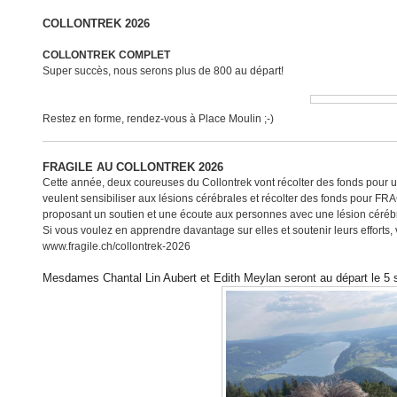
COLLONTREK 2026
COLLONTREK COMPLET
Super succès, nous serons plus de 800 au départ!
Restez en forme, rendez-vous à Place Moulin ;-)
FRAGILE AU COLLONTREK 2026
Cette année, deux coureuses du Collontrek vont récolter des fonds pour u
veulent sensibiliser aux lésions cérébrales et récolter des fonds pour FR
proposant un soutien et une écoute aux personnes avec une lésion cérébr
Si vous voulez en apprendre davantage sur elles et soutenir leurs efforts, 
www.fragile.ch/collontrek-2026
Mesdames Chantal Lin Aubert et Edith Meylan seront au départ le 5 