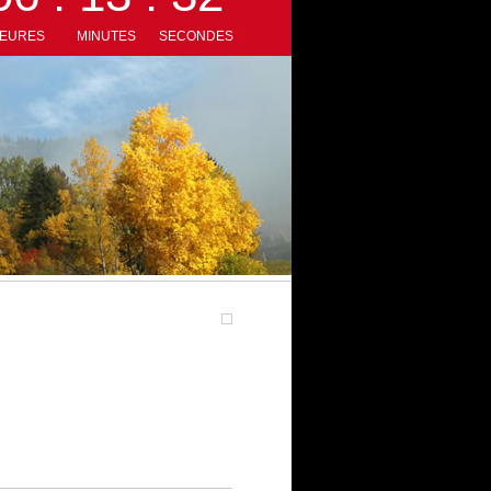
URES
MINUTES
SECONDES